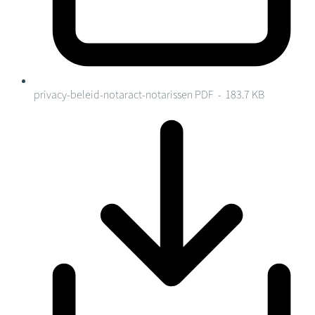
privacy-beleid-notaract-notarissen
PDF - 183.7 KB