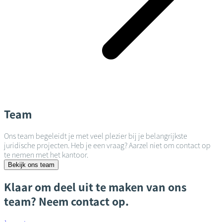
Team
Ons team begeleidt je met veel plezier bij je belangrijkste
juridische projecten. Heb je een vraag? Aarzel niet om contact op
te nemen met het kantoor.
Bekijk ons team
Klaar om deel uit te maken van ons
team? Neem contact op.