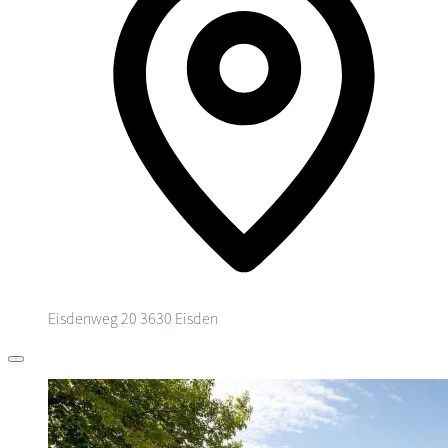
Eisdenweg 20
3630 Eisden