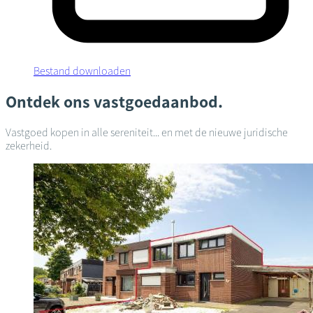
Bestand downloaden
Ontdek ons vastgoedaanbod.
Vastgoed kopen in alle sereniteit... en met de nieuwe juridische
zekerheid.