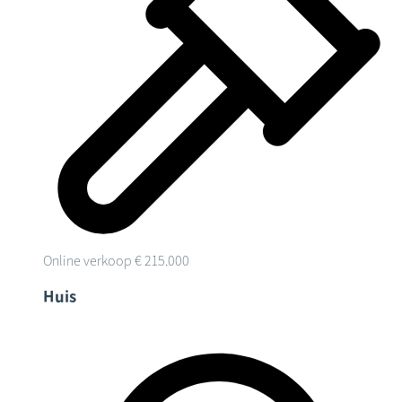
Online verkoop
€ 215.000
Huis