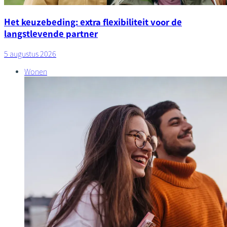
Het keuzebeding: extra flexibiliteit voor de
langstlevende partner
5 augustus 2026
Wonen