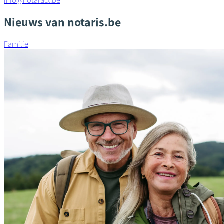
info@notaract.be
Nieuws van notaris.be
Familie