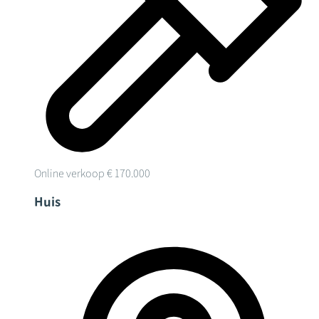
Online verkoop
€ 170.000
Huis