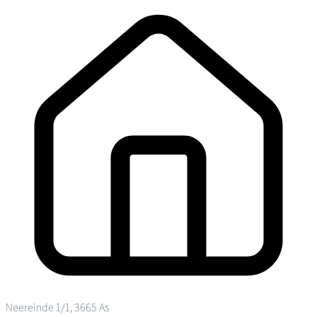
Neereinde 1/1, 3665 As