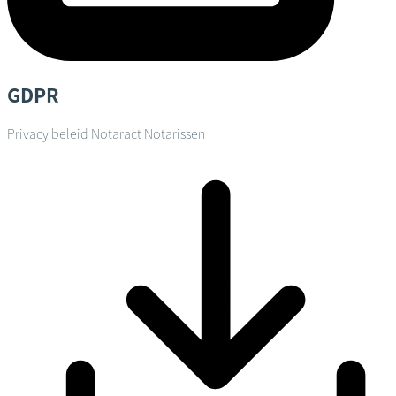
GDPR
Privacy beleid Notaract Notarissen