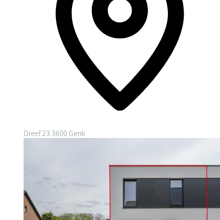
Dreef 23
3600 Genk