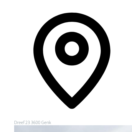
Dreef 23
3600 Genk