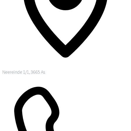
Neereinde 1/1, 3665 As