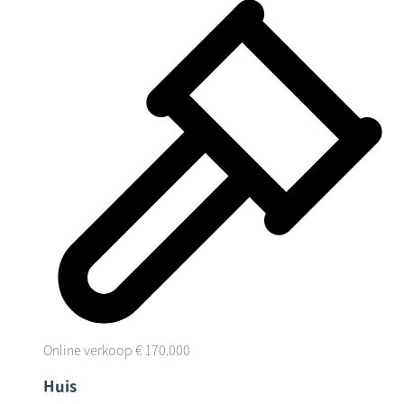
Online verkoop
€ 170.000
Huis