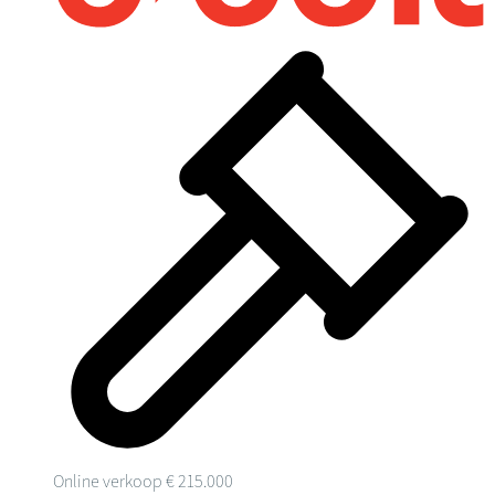
Online verkoop
€ 215.000