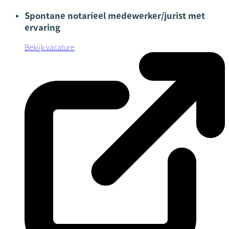
Spontane notarieel medewerker/jurist met
ervaring
Bekijk vacature